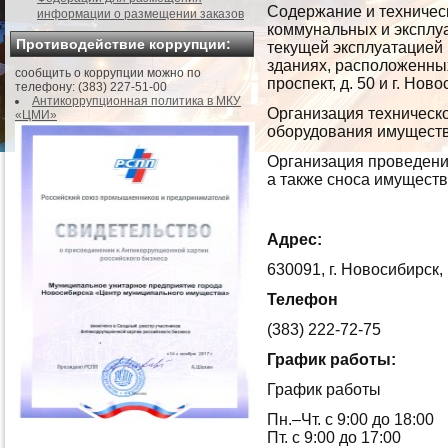
Содержание и техничес
информации о размещении заказов
коммунальных и эксплуа
Противодействие коррупции:
текущей эксплуатацией
зданиях, расположенных
сообщить о коррупции можно по
проспект, д. 50 и г. Ново
телефону: (383) 227-51-00
Антикоррупционная политика в МКУ
Организация техническ
«ЦМИ»
оборудования имуществ
Организация проведени
а также сноса имущест
Адрес:
630091, г. Новосибирск,
Телефон
(383) 222-72-75
График работы:
График работы
Пн.–Чт. с 9:00 до 18:00
Пт. с 9:00 до 17:00